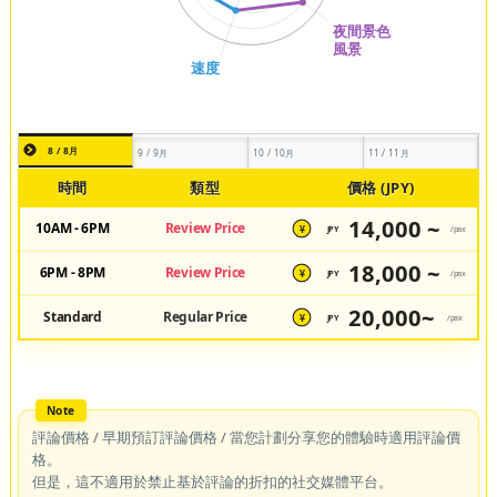
8 / 8月
9 / 9月
10 / 10月
11 / 11月
時間
類型
價格 (JPY)
14,000 ~
10AM - 6PM
Review Price
JPY
/pax
¥
18,000 ~
6PM - 8PM
Review Price
JPY
/pax
¥
20,000~
Standard
Regular Price
JPY
/pax
¥
評論價格 / 早期預訂評論價格 / 當您計劃分享您的體驗時適用評論價
格。
但是，這不適用於禁止基於評論的折扣的社交媒體平台。