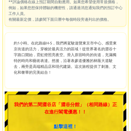
**評論價格在線上預訂期間自動應用。如果您希望使用常規價格，
例如，如果您想保持體驗的機密性，請通過消息通知我們的預訂中心
工作人員。
有關最新定價，請參閱下面日曆中每個時段旁邊列出的價格。
約1小時。在此路線H-S，我們將駕駛遊覽東京市中心。感受東
京街道的活力，穿梭於最具活力的區域！從世界著名的澀谷十
字路口開始，霓虹燈照亮夜空。滑入原宿時尚的街道，充滿獨
特的時尚和藝術表達。然後，沿著表參道優雅的林蔭大道駛
去，兩旁是高端精品店和現代建築。這次旅程提供了刺激、文
化和奢華的完美結合！
我們的第二間澀谷店「澀谷分館」（相同路線）正
在進行閣電優惠！！
點擊這裡！