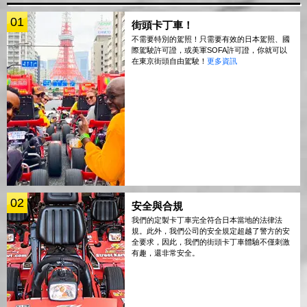
01
街頭卡丁車！
不需要特別的駕照！只需要有效的日本駕照、國
際駕駛許可證，或美軍SOFA許可證，你就可以
在東京街頭自由駕駛！
更多資訊
02
安全與合規
我們的定製卡丁車完全符合日本當地的法律法
規。此外，我們公司的安全規定超越了警方的安
全要求，因此，我們的街頭卡丁車體驗不僅刺激
有趣，還非常安全。