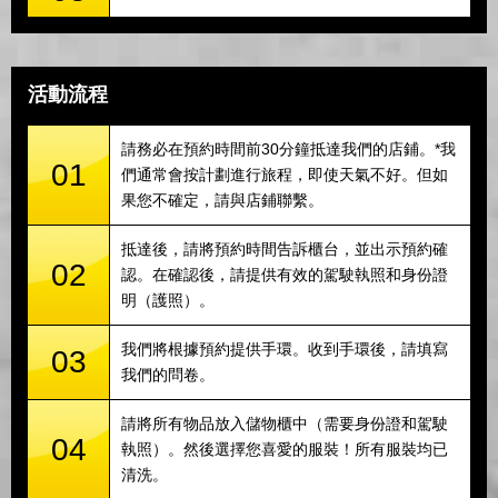
活動流程
請務必在預約時間前30分鐘抵達我們的店鋪。*我
01
們通常會按計劃進行旅程，即使天氣不好。但如
果您不確定，請與店鋪聯繫。
抵達後，請將預約時間告訴櫃台，並出示預約確
02
認。在確認後，請提供有效的駕駛執照和身份證
明（護照）。
我們將根據預約提供手環。收到手環後，請填寫
03
我們的問卷。
請將所有物品放入儲物櫃中（需要身份證和駕駛
04
執照）。然後選擇您喜愛的服裝！所有服裝均已
清洗。