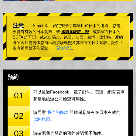
注意
Street Kart 的定製卡丁車適用於日本的街道。您需
要持有有效的日本駕照，或
國際駕駛許可證
，或美軍在日本的
SOFA 許可證，或來自瑞士、德國、法國、台灣、比利時、摩納
哥的客戶需提供您自己的駕駛執照及其官方的日文翻譯。記住！
沒有駕照就不能駕駛！！
更多資訊
。
預約
可以通過Facebook、電子郵件、電話、網頁表單
01
和當地旅遊公司檢查可用性。
請同意
我們的條款
並確保您擁有在日本有效的
02
駕駛執照
。
03
請確認我們發送的預約確認電子郵件。