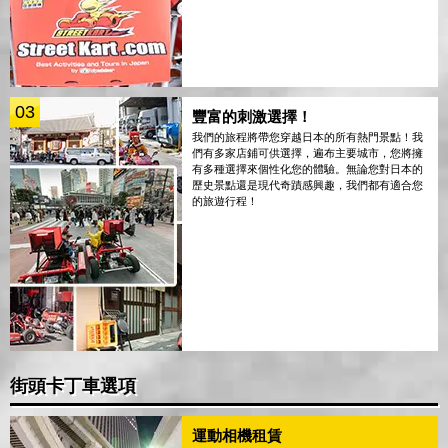
03
豐富的刺激選擇！
我們的旅程將帶您穿越日本的所有熱門景點！我
們有多家店鋪可供選擇，遍布主要城市，您將擁
有多種選擇來個性化您的體驗。無論您對日本的
歷史景點還是現代奇蹟感興趣，我們都有適合您
的旅遊行程！
街頭卡丁車選項
運動相機租賃