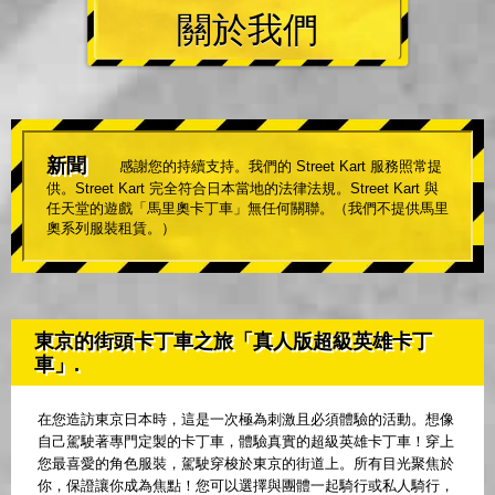
關於我們
新聞
感謝您的持續支持。我們的 Street Kart 服務照常提
供。Street Kart 完全符合日本當地的法律法規。Street Kart 與
任天堂的遊戲「馬里奧卡丁車」無任何關聯。（我們不提供馬里
奧系列服裝租賃。）
東京的街頭卡丁車之旅「真人版超級英雄卡丁
車」.
在您造訪東京日本時，這是一次極為刺激且必須體驗的活動。想像
自己駕駛著專門定製的卡丁車，體驗真實的超級英雄卡丁車！穿上
您最喜愛的角色服裝，駕駛穿梭於東京的街道上。所有目光聚焦於
你，保證讓你成為焦點！您可以選擇與團體一起騎行或私人騎行，