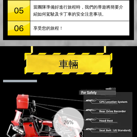
當團隊準備好進行旅程時，我們的導遊將簡要介
05
紹如何駕駛及卡丁車的安全注意事項。
06
享受您的旅程！
車輛
27%