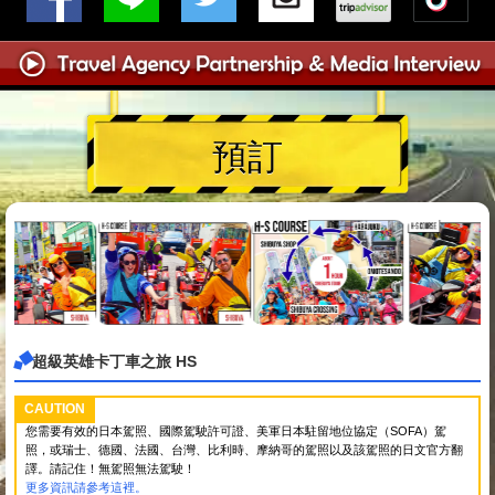
預訂
超級英雄卡丁車之旅 HS
CAUTION
您需要有效的日本駕照、國際駕駛許可證、美軍日本駐留地位協定（SOFA）駕
照，或瑞士、德國、法國、台灣、比利時、摩納哥的駕照以及該駕照的日文官方翻
譯。請記住！無駕照無法駕駛！
更多資訊請參考這裡。