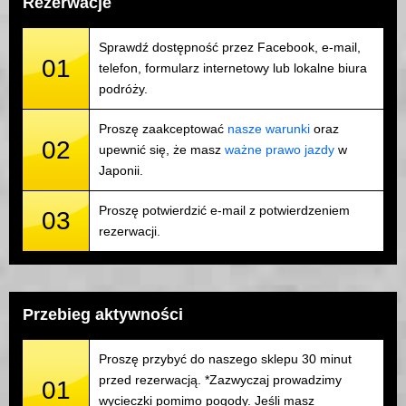
Rezerwacje
Sprawdź dostępność przez Facebook, e-mail,
01
telefon, formularz internetowy lub lokalne biura
podróży.
Proszę zaakceptować
nasze warunki
oraz
02
upewnić się, że masz
ważne prawo jazdy
w
Japonii.
Proszę potwierdzić e-mail z potwierdzeniem
03
rezerwacji.
Przebieg aktywności
Proszę przybyć do naszego sklepu 30 minut
przed rezerwacją. *Zazwyczaj prowadzimy
01
wycieczki pomimo pogody. Jeśli masz