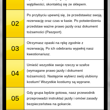
wątpliwości, skontaktuj się ze sklepem.
Po przybyciu upewnij się, że przedstawisz swoją
rezerwację oraz czas w kasie. Po potwierdzeniu
02
przedstaw ważne prawo jazdy oraz dokument
tożsamości (Paszport).
Otrzymasz opaski na rękę zgodnie z
03
rezerwacją. Po ich odebraniu wypełnij nasz
kwestionariusz.
Umieść wszystkie swoje rzeczy w szafce
(wymagane prawo jazdy i dokument
04
tożsamości). Następnie wybierz swój ulubiony
kostium! Wszystkie kostiumy są wyprane.
Gdy grupa będzie gotowa, nasz przewodnik
05
przeprowadzi instruktaż jazdy i omówi zasady
bezpieczeństwa na gokarcie.