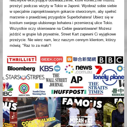
Niezwykle ekscytujące doświadczenie, które koniecznie musisz
przeżyć podczas wizyty w Tokio w Japonii. Wyobraź sobie siebie
w specjalnie zaprojektowanym gokarcie stworzonym, aby spełnić
marzenie o prawdziwej przygodzie Superbohatera! Ubierz się w
kostium swojego ulubionego bohatera i przemierzaj ulice Tokio.
Wszystkie oczy skierowane na Ciebie gwarantowane! Możesz
jeździć w grupie lub prywatnie, Street Kart zapewni Ci wyjątkowe
przeżycie. Nie wierz nam, lecz naszym cennym klientom, którzy
mówią: "Raz to za mało"!