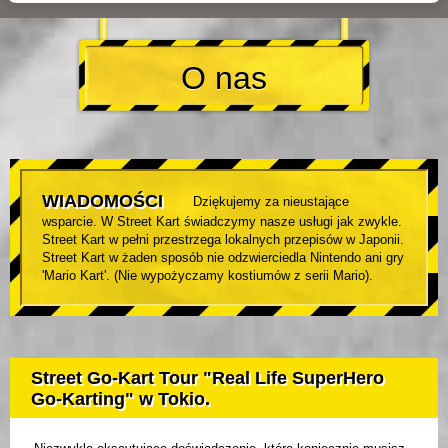
O nas
WIADOMOŚCI
Dziękujemy za nieustające
wsparcie. W Street Kart świadczymy nasze usługi jak zwykle.
Street Kart w pełni przestrzega lokalnych przepisów w Japonii.
Street Kart w żaden sposób nie odzwierciedla Nintendo ani gry
'Mario Kart'. (Nie wypożyczamy kostiumów z serii Mario).
Street Go-Kart Tour "Real Life SuperHero
Go-Karting" w Tokio.