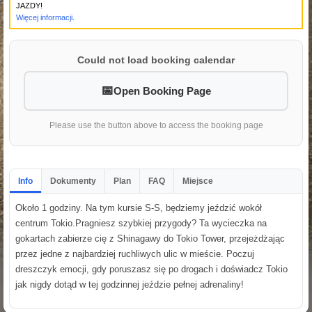
JAZDY!
Więcej informacji.
Could not load booking calendar
Open Booking Page
Please use the button above to access the booking page
Info
Dokumenty
Plan
FAQ
Miejsce
Około 1 godziny. Na tym kursie S-S, będziemy jeździć wokół
centrum Tokio.Pragniesz szybkiej przygody? Ta wycieczka na
gokartach zabierze cię z Shinagawy do Tokio Tower, przejeżdżając
przez jedne z najbardziej ruchliwych ulic w mieście. Poczuj
dreszczyk emocji, gdy poruszasz się po drogach i doświadcz Tokio
jak nigdy dotąd w tej godzinnej jeździe pełnej adrenaliny!