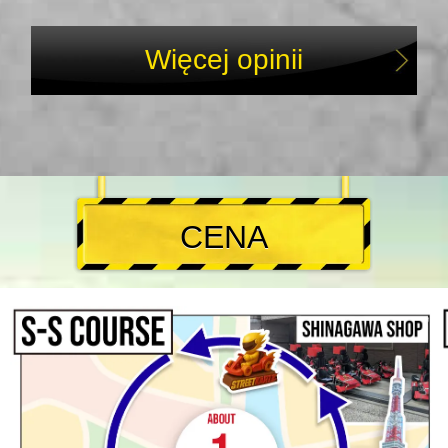
Więcej opinii
CENA