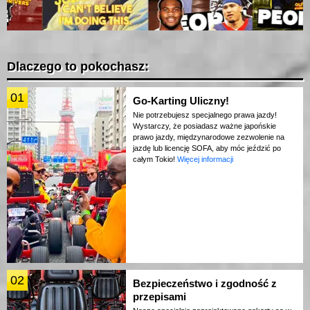
Dlaczego to pokochasz:
01
Go-Karting Uliczny!
Nie potrzebujesz specjalnego prawa jazdy!
Wystarczy, że posiadasz ważne japońskie
prawo jazdy, międzynarodowe zezwolenie na
jazdę lub licencję SOFA, aby móc jeździć po
całym Tokio!
Więcej informacji
02
Bezpieczeństwo i zgodność z
przepisami