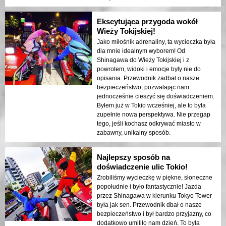
Ekscytująca przygoda wokół
Wieży Tokijskiej!
Jako miłośnik adrenaliny, ta wycieczka była
dla mnie idealnym wyborem! Od
Shinagawa do Wieży Tokijskiej i z
powrotem, widoki i emocje były nie do
opisania. Przewodnik zadbał o nasze
bezpieczeństwo, pozwalając nam
jednocześnie cieszyć się doświadczeniem.
Byłem już w Tokio wcześniej, ale to była
zupełnie nowa perspektywa. Nie przegap
tego, jeśli kochasz odkrywać miasto w
zabawny, unikalny sposób.
Najlepszy sposób na
doświadczenie ulic Tokio!
Zrobiliśmy wycieczkę w piękne, słoneczne
popołudnie i było fantastycznie! Jazda
przez Shinagawa w kierunku Tokyo Tower
była jak sen. Przewodnik dbał o nasze
bezpieczeństwo i był bardzo przyjazny, co
dodatkowo umiliło nam dzień. To była