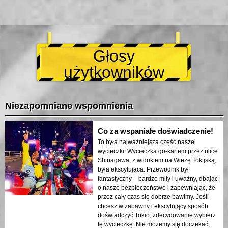
Głosy
użytkowników
Niezapomniane wspomnienia
Co za wspaniałe doświadczenie!
To była najważniejsza część naszej
wycieczki! Wycieczka go-kartem przez ulice
Shinagawa, z widokiem na Wieżę Tokijską,
była ekscytująca. Przewodnik był
fantastyczny – bardzo miły i uważny, dbając
o nasze bezpieczeństwo i zapewniając, że
przez cały czas się dobrze bawimy. Jeśli
chcesz w zabawny i ekscytujący sposób
doświadczyć Tokio, zdecydowanie wybierz
tę wycieczkę. Nie możemy się doczekać,