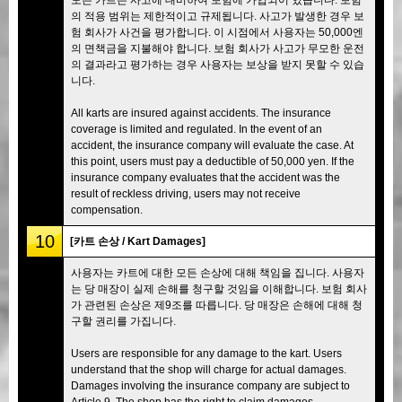
의 적용 범위는 제한적이고 규제됩니다. 사고가 발생한 경우 보
험 회사가 사건을 평가합니다. 이 시점에서 사용자는 50,000엔
의 면책금을 지불해야 합니다. 보험 회사가 사고가 무모한 운전
의 결과라고 평가하는 경우 사용자는 보상을 받지 못할 수 있습
니다.
All karts are insured against accidents. The insurance
coverage is limited and regulated. In the event of an
accident, the insurance company will evaluate the case. At
this point, users must pay a deductible of 50,000 yen. If the
insurance company evaluates that the accident was the
result of reckless driving, users may not receive
compensation.
10
[카트 손상 / Kart Damages]
사용자는 카트에 대한 모든 손상에 대해 책임을 집니다. 사용자
는 당 매장이 실제 손해를 청구할 것임을 이해합니다. 보험 회사
가 관련된 손상은 제9조를 따릅니다. 당 매장은 손해에 대해 청
구할 권리를 가집니다.
Users are responsible for any damage to the kart. Users
understand that the shop will charge for actual damages.
Damages involving the insurance company are subject to
Article 9. The shop has the right to claim damages.