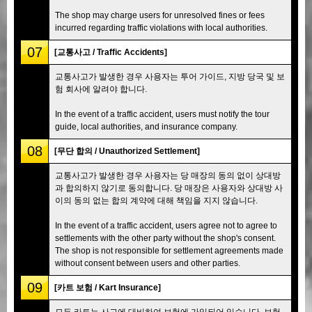
The shop may charge users for unresolved fines or fees
incurred regarding traffic violations with local authorities.
07
[교통사고 / Traffic Accidents]
교통사고가 발생한 경우 사용자는 투어 가이드, 지방 당국 및 보
험 회사에 알려야 합니다.
In the event of a traffic accident, users must notify the tour
guide, local authorities, and insurance company.
08
[무단 합의 / Unauthorized Settlement]
교통사고가 발생한 경우 사용자는 당 매장의 동의 없이 상대방
과 합의하지 않기로 동의합니다. 당 매장은 사용자와 상대방 사
이의 동의 없는 합의 계약에 대해 책임을 지지 않습니다.
In the event of a traffic accident, users agree not to agree to
settlements with the other party without the shop's consent.
The shop is not responsible for settlement agreements made
without consent between users and other parties.
09
[카트 보험 / Kart Insurance]
모든 카트는 사고에 대비하여 보험에 가입되어 있습니다. 보험