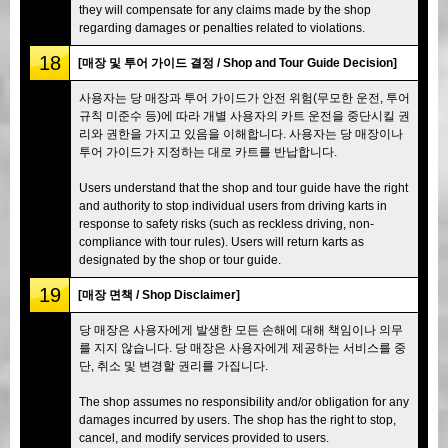
they will compensate for any claims made by the shop
regarding damages or penalties related to violations.
18
[매장 및 투어 가이드 결정 / Shop and Tour Guide Decision]
사용자는 당 매장과 투어 가이드가 안전 위험(무모한 운전, 투어
규칙 미준수 등)에 따라 개별 사용자의 카트 운전을 중단시킬 권
리와 권한을 가지고 있음을 이해합니다. 사용자는 당 매장이나
투어 가이드가 지정하는 대로 카트를 반납합니다.
Users understand that the shop and tour guide have the right
and authority to stop individual users from driving karts in
response to safety risks (such as reckless driving, non-
compliance with tour rules). Users will return karts as
designated by the shop or tour guide.
19
[매장 면책 / Shop Disclaimer]
당 매장은 사용자에게 발생한 모든 손해에 대해 책임이나 의무
를 지지 않습니다. 당 매장은 사용자에게 제공하는 서비스를 중
단, 취소 및 변경할 권리를 가집니다.
The shop assumes no responsibility and/or obligation for any
damages incurred by users. The shop has the right to stop,
cancel, and modify services provided to users.