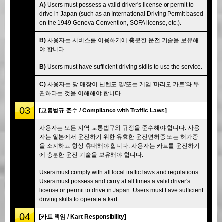
A)
Users must possess a valid driver's license or permit to
drive in Japan (such as an International Driving Permit based
on the 1949 Geneva Convention, SOFA license, etc.).
B)
사용자는 서비스를 이용하기에 충분한 운전 기술을 보유해
야 합니다.
B)
Users must have sufficient driving skills to use the service.
C)
사용자는 당 매장이 닌텐도 및/또는 게임 '마리오 카트'와 무
관하다는 것을 이해해야 합니다.
03
[교통법규 준수 / Compliance with Traffic Laws]
사용자는 모든 지역 교통법규와 규정을 준수해야 합니다. 사용
자는 일본에서 운전하기 위한 유효한 운전면허증 또는 허가증
을 소지하고 항상 휴대해야 합니다. 사용자는 카트를 운전하기
에 충분한 운전 기술을 보유해야 합니다.
Users must comply with all local traffic laws and regulations.
Users must possess and carry at all times a valid driver's
license or permit to drive in Japan. Users must have sufficient
driving skills to operate a kart.
04
[카트 책임 / Kart Responsibility]