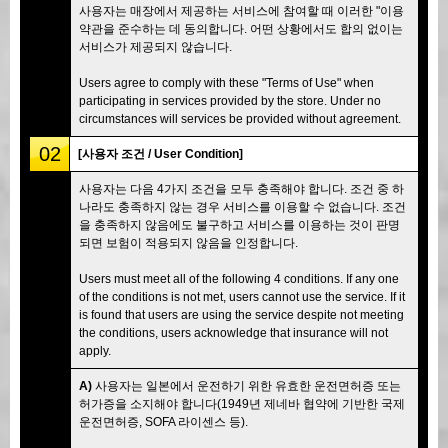
사용자는 매장에서 제공하는 서비스에 참여할 때 이러한 "이용
약관을 준수하는 데 동의합니다. 어떤 상황에서도 합의 없이는
서비스가 제공되지 않습니다.
Users agree to comply with these "Terms of Use" when
participating in services provided by the store. Under no
circumstances will services be provided without agreement.
02
[사용자 조건 / User Condition]
사용자는 다음 4가지 조건을 모두 충족해야 합니다. 조건 중 하
나라도 충족하지 않는 경우 서비스를 이용할 수 없습니다. 조건
을 충족하지 않음에도 불구하고 서비스를 이용하는 것이 판명
되면 보험이 적용되지 않음을 인정합니다.
Users must meet all of the following 4 conditions. If any one
of the conditions is not met, users cannot use the service. If it
is found that users are using the service despite not meeting
the conditions, users acknowledge that insurance will not
apply.
A)
사용자는 일본에서 운전하기 위한 유효한 운전면허증 또는
허가증을 소지해야 합니다(1949년 제네바 협약에 기반한 국제
운전면허증, SOFA 라이센스 등).