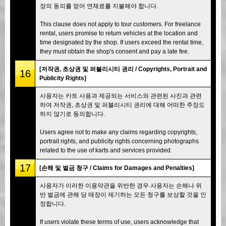
장의 동의를 얻어 연체료를 지불해야 합니다.
This clause does not apply to tour customers. For freelance
rental, users promise to return vehicles at the location and
time designated by the shop. If users exceed the rental time,
they must obtain the shop's consent and pay a late fee.
[저작권, 초상권 및 퍼블리시티 권리 / Copyrights, Portrait and
16
Publicity Rights]
사용자는 카트 사용과 제공되는 서비스와 관련된 사진과 관련
하여 저작권, 초상권 및 퍼블리시티 권리에 대해 어떠한 주장도
하지 않기로 동의합니다.
Users agree not to make any claims regarding copyrights,
portrait rights, and publicity rights concerning photographs
related to the use of karts and services provided.
17
[손해 및 벌금 청구 / Claims for Damages and Penalties]
사용자가 이러한 이용약관을 위반한 경우 사용자는 손해나 위
반 벌금에 관해 당 매장이 제기하는 모든 청구를 보상할 것을 인
정합니다.
If users violate these terms of use, users acknowledge that