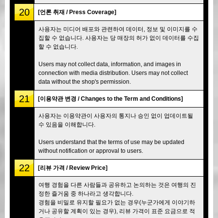
20
[언론 취재 / Press Coverage]
사용자는 미디어 배포와 관련하여 데이터, 정보 및 이미지를 수
집할 수 없습니다. 사용자는 당 매장의 허가 없이 데이터를 수집
할 수 없습니다.
Users may not collect data, information, and images in
connection with media distribution. Users may not collect
data without the shop's permission.
21
[이용약관 변경 / Changes to the Term and Conditions]
사용자는 이용약관이 사용자의 통지나 승인 없이 업데이트될
수 있음을 이해합니다.
Users understand that the terms of use may be updated
without notification or approval to users.
22
[리뷰 가격 / Review Price]
여행 경험을 다른 사람들과 공유하고 논의하는 것은 여행의 진
정한 즐거움 중 하나라고 생각합니다.
경험을 비밀로 유지할 필요가 없는 경우(누군가에게 이야기하
거나 공유할 계획이 있는 경우), 리뷰 가격이 표준 요금으로 적