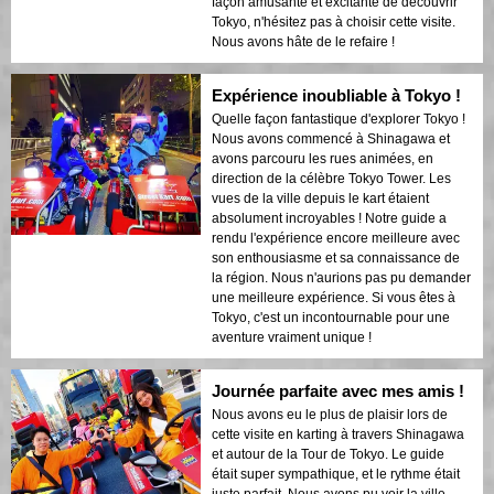
façon amusante et excitante de découvrir
Tokyo, n'hésitez pas à choisir cette visite.
Nous avons hâte de le refaire !
Expérience inoubliable à Tokyo !
Quelle façon fantastique d'explorer Tokyo !
Nous avons commencé à Shinagawa et
avons parcouru les rues animées, en
direction de la célèbre Tokyo Tower. Les
vues de la ville depuis le kart étaient
absolument incroyables ! Notre guide a
rendu l'expérience encore meilleure avec
son enthousiasme et sa connaissance de
la région. Nous n'aurions pas pu demander
une meilleure expérience. Si vous êtes à
Tokyo, c'est un incontournable pour une
aventure vraiment unique !
Journée parfaite avec mes amis !
Nous avons eu le plus de plaisir lors de
cette visite en karting à travers Shinagawa
et autour de la Tour de Tokyo. Le guide
était super sympathique, et le rythme était