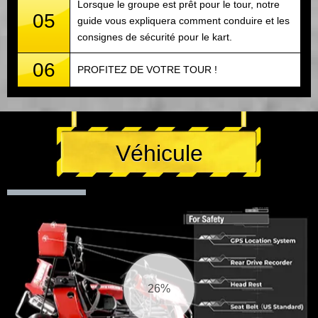
Lorsque le groupe est prêt pour le tour, notre
05
guide vous expliquera comment conduire et les
consignes de sécurité pour le kart.
06
PROFITEZ DE VOTRE TOUR !
Véhicule
27%