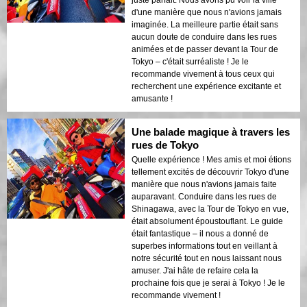
juste parfait. Nous avons pu voir la ville
d'une manière que nous n'avions jamais
imaginée. La meilleure partie était sans
aucun doute de conduire dans les rues
animées et de passer devant la Tour de
Tokyo – c'était surréaliste ! Je le
recommande vivement à tous ceux qui
recherchent une expérience excitante et
amusante !
Une balade magique à travers les
rues de Tokyo
Quelle expérience ! Mes amis et moi étions
tellement excités de découvrir Tokyo d'une
manière que nous n'avions jamais faite
auparavant. Conduire dans les rues de
Shinagawa, avec la Tour de Tokyo en vue,
était absolument époustouflant. Le guide
était fantastique – il nous a donné de
superbes informations tout en veillant à
notre sécurité tout en nous laissant nous
amuser. J'ai hâte de refaire cela la
prochaine fois que je serai à Tokyo ! Je le
recommande vivement !