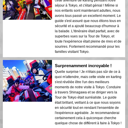
cette aventure de karting pendant notre
séjour à Tokyo, et c'était génial ! Même si
nos enfants sont maintenant adultes, nous
avons tous passé un excellent moment. Le
guide s'est assuré que nous étions tous en
sécurité et a ajouté beaucoup d'humour à
la balade. L'itinéraire était parfait, avec de
superbes vues sur la Tour de Tokyo, et
toute l'expérience était pleine de rires et de
sourires. Fortement recommandé pour les
familles visitant Tokyo.
Surprenamment incroyable !
Quelle surprise ! Je n'étais pas sûr de ce à
quoi m'attendre, mais cette visite en karting
s'est révélée être l'un des meilleurs
moments de notre visite à Tokyo. Conduire
à travers Shinagawa et se diriger vers la
Tour de Tokyo était surréaliste. Le guide
était brillant, veillant à ce que nous soyons
en sécurité tout en rendant l'ensemble de
l'expérience agréable. Je recommanderai
certainement cela à quiconque cherche
quelque chose de différent à faire à Tokyo !