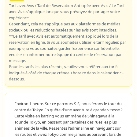
Tarif avec Avis / Tarif de Réservation Anticipée avec Avis / Le Tarif
avec Avis s'applique lorsque vous prévoyez de partager votre
expérience.
Cependant, cela ne s'applique pas aux plateformes de médias
sociaux où les réductions basées sur les avis sont interdites.
**Le Tarif avec Avis est automatiquement appliqué lors de la
réservation en ligne. Si vous souhaitez utiliser le tarif régulier, par
exemple, si vous souhaitez garder l'expérience confidentielle,
veuillez en informer notre équipe du centre de réservation par
message.
Pour les tarifs les plus récents, veuillez vous référer aux tarifs
indiqués à côté de chaque créneau horaire dans le calendrier ci-
dessous.
Environ 1 heure. Sur ce parcours S-S, nous ferons le tour du
centre de Tokyo.En quête d'une aventure à grande vitesse ?
Cette visite en karting vous emmène de Shinagawa à la
Tour de Tokyo, en passant par certaines des rues les plus
animées de la ville. Ressentez l'adrénaline en naviguant sur
les routes et vivez Tokyo comme jamais auparavant lors de