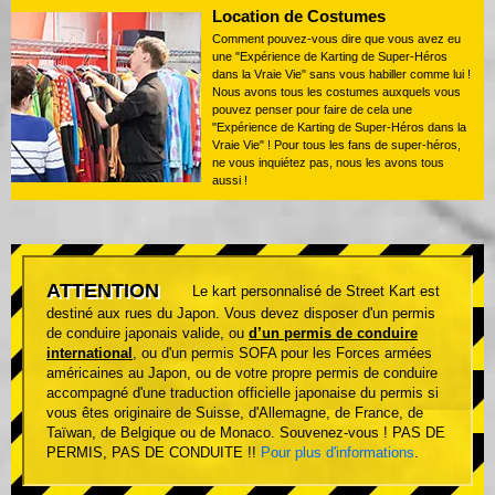
Location de Costumes
Comment pouvez-vous dire que vous avez eu
une "Expérience de Karting de Super-Héros
dans la Vraie Vie" sans vous habiller comme lui !
Nous avons tous les costumes auxquels vous
pouvez penser pour faire de cela une
"Expérience de Karting de Super-Héros dans la
Vraie Vie" ! Pour tous les fans de super-héros,
ne vous inquiétez pas, nous les avons tous
aussi !
ATTENTION
Le kart personnalisé de Street Kart est
destiné aux rues du Japon. Vous devez disposer d'un permis
de conduire japonais valide, ou
d’un permis de conduire
international
, ou d'un permis SOFA pour les Forces armées
américaines au Japon, ou de votre propre permis de conduire
accompagné d'une traduction officielle japonaise du permis si
vous êtes originaire de Suisse, d'Allemagne, de France, de
Taïwan, de Belgique ou de Monaco. Souvenez-vous ! PAS DE
PERMIS, PAS DE CONDUITE !!
Pour plus d'informations
.