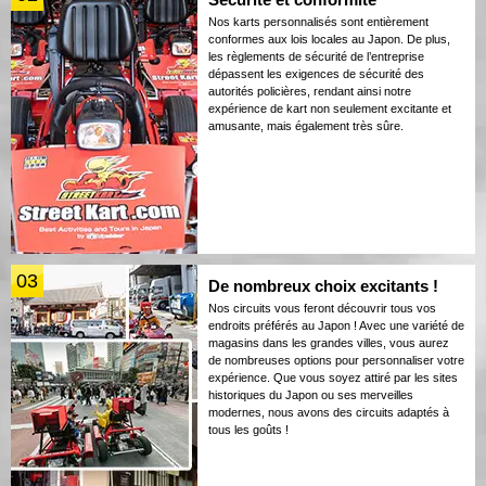
Nos karts personnalisés sont entièrement
conformes aux lois locales au Japon. De plus,
les règlements de sécurité de l’entreprise
dépassent les exigences de sécurité des
autorités policières, rendant ainsi notre
expérience de kart non seulement excitante et
amusante, mais également très sûre.
03
De nombreux choix excitants !
Nos circuits vous feront découvrir tous vos
endroits préférés au Japon ! Avec une variété de
magasins dans les grandes villes, vous aurez
de nombreuses options pour personnaliser votre
expérience. Que vous soyez attiré par les sites
historiques du Japon ou ses merveilles
modernes, nous avons des circuits adaptés à
tous les goûts !