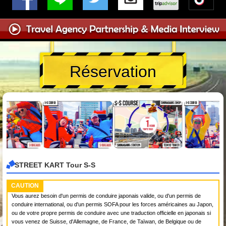
Réservation
STREET KART Tour S-S
CAUTION
Vous aurez besoin d'un permis de conduire japonais valide, ou d'un permis de
conduire international, ou d'un permis SOFA pour les forces américaines au Japon,
ou de votre propre permis de conduire avec une traduction officielle en japonais si
vous venez de Suisse, d'Allemagne, de France, de Taïwan, de Belgique ou de