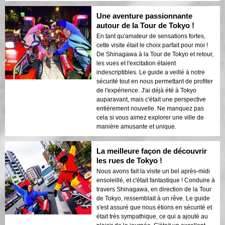
Une aventure passionnante
autour de la Tour de Tokyo !
En tant qu'amateur de sensations fortes,
cette visite était le choix parfait pour moi !
De Shinagawa à la Tour de Tokyo et retour,
les vues et l'excitation étaient
indescriptibles. Le guide a veillé à notre
sécurité tout en nous permettant de profiter
de l'expérience. J'ai déjà été à Tokyo
auparavant, mais c'était une perspective
entièrement nouvelle. Ne manquez pas
cela si vous aimez explorer une ville de
manière amusante et unique.
La meilleure façon de découvrir
les rues de Tokyo !
Nous avons fait la visite un bel après-midi
ensoleillé, et c'était fantastique ! Conduire à
travers Shinagawa, en direction de la Tour
de Tokyo, ressemblait à un rêve. Le guide
s'est assuré que nous étions en sécurité et
était très sympathique, ce qui a ajouté au