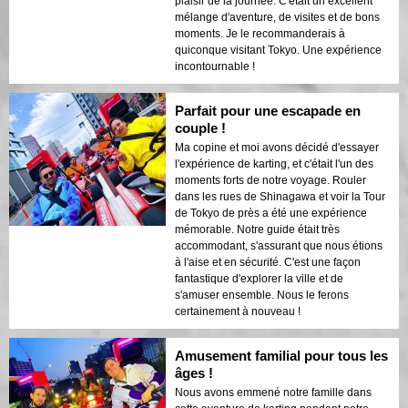
plaisir de la journée. C'était un excellent
mélange d'aventure, de visites et de bons
moments. Je le recommanderais à
quiconque visitant Tokyo. Une expérience
incontournable !
Parfait pour une escapade en
couple !
Ma copine et moi avons décidé d'essayer
l'expérience de karting, et c'était l'un des
moments forts de notre voyage. Rouler
dans les rues de Shinagawa et voir la Tour
de Tokyo de près a été une expérience
mémorable. Notre guide était très
accommodant, s'assurant que nous étions
à l'aise et en sécurité. C'est une façon
fantastique d'explorer la ville et de
s'amuser ensemble. Nous le ferons
certainement à nouveau !
Amusement familial pour tous les
âges !
Nous avons emmené notre famille dans