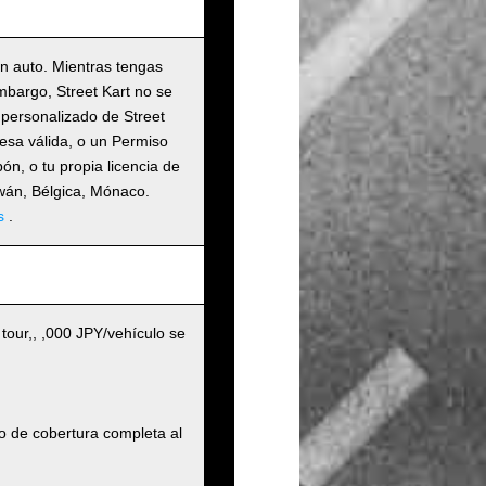
un auto. Mientras tengas
embargo, Street Kart no se
 personalizado de Street
nesa válida, o un Permiso
n, o tu propia licencia de
iwán, Bélgica, Mónaco.
s
.
 tour,, ,000 JPY/vehículo se
o de cobertura completa al