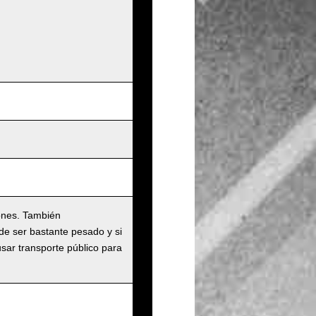
ones. También
de ser bastante pesado y si
usar transporte público para