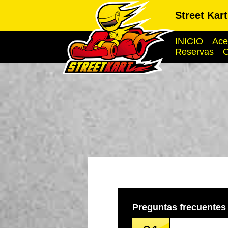
Street Kar
INICIO
Ace
Reservas
O
Preguntas frecuentes