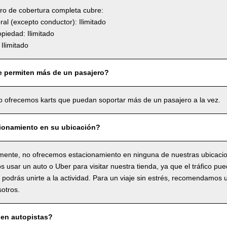
uro de cobertura completa cubre:
l (excepto conductor): Ilimitado
piedad: Ilimitado
Ilimitado
e permiten más de un pasajero?
o ofrecemos karts que puedan soportar más de un pasajero a la vez.
ionamiento en su ubicación?
ente, no ofrecemos estacionamiento en ninguna de nuestras ubicaci
usar un auto o Uber para visitar nuestra tienda, ya que el tráfico pue
o podrás unirte a la actividad. Para un viaje sin estrés, recomendamos 
sotros.
en autopistas?