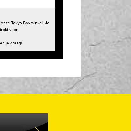
j onze Tokyo Bay winkel. Je
trekt voor
en je graag!