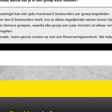
imale aantal dat je in een groep kunt hebben?
smaatregel kan één gids maximaal 6 bestuurders per groep begeleiden.
er dan 6 bestuurders heeft, kun je alleen tegelijkertijd samen touren bi
in kleinere groepen, waarbij elke groep een paar minuten uit elkaar ver
regelen.
rmatie, neem gerust contact op met ons Reserveringscentrum. We help