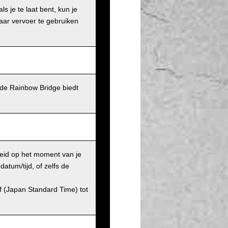
s je te laat bent, kun je
aar vervoer te gebruiken
de Rainbow Bridge biedt
heid op het moment van je
atum/tijd, of zelfs de
af (Japan Standard Time) tot