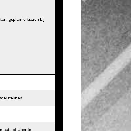
ringsplan te kiezen bij
ndersteunen.
n auto of Uber te