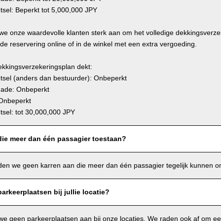
tsel: Beperkt tot 5,000,000 JPY
e onze waardevolle klanten sterk aan om het volledige dekkingsverzeke
e reservering online of in de winkel met een extra vergoeding.
ekkingsverzekeringsplan dekt:
etsel (anders dan bestuurder): Onbeperkt
hade: Onbeperkt
Onbeperkt
tsel: tot 30,000,000 JPY
 die meer dan één passagier toestaan?
en we geen karren aan die meer dan één passagier tegelijk kunnen o
arkeerplaatsen bij jullie locatie?
we geen parkeerplaatsen aan bij onze locaties. We raden ook af om ee