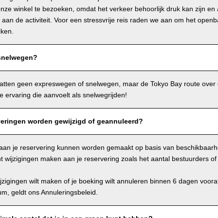
ze winkel te bezoeken, omdat het verkeer behoorlijk druk kan zijn en al
aan de activiteit. Voor een stressvrije reis raden we aan om het openb
iken.
 snelwegen?
atten geen expreswegen of snelwegen, maar de Tokyo Bay route over 
ervaring die aanvoelt als snelwegrijden!
eringen worden gewijzigd of geannuleerd?
n aan je reservering kunnen worden gemaakt op basis van beschikbaar
t wijzigingen maken aan je reservering zoals het aantal bestuurders of d
wijzigingen wilt maken of je boeking wilt annuleren binnen 6 dagen voor
tum, geldt ons Annuleringsbeleid.