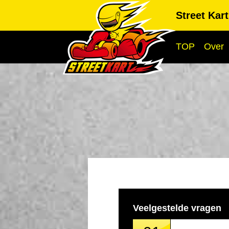
Street Kar
TOP
Over
Veelgestelde vragen