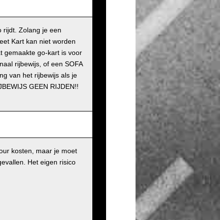
rijdt. Zolang je een
reet Kart kan niet worden
at gemaakte go-kart is voor
naal rijbewijs, of een SOFA
g van het rijbewijs als je
 RIJBEWIJS GEEN RIJDEN!!
our kosten, maar je moet
gevallen. Het eigen risico