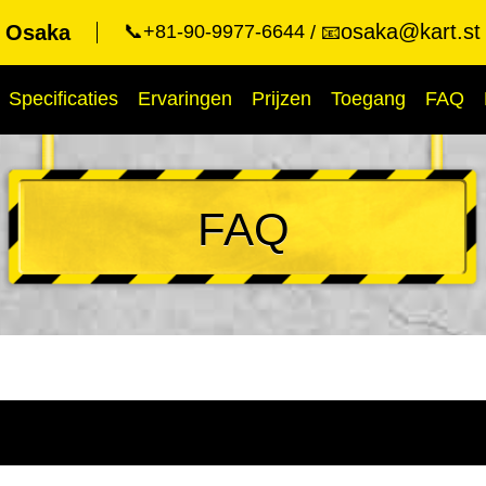
osaka@kart.st
t Osaka
📞+81-90-9977-6644
📧
Specificaties
Ervaringen
Prijzen
Toegang
FAQ
FAQ